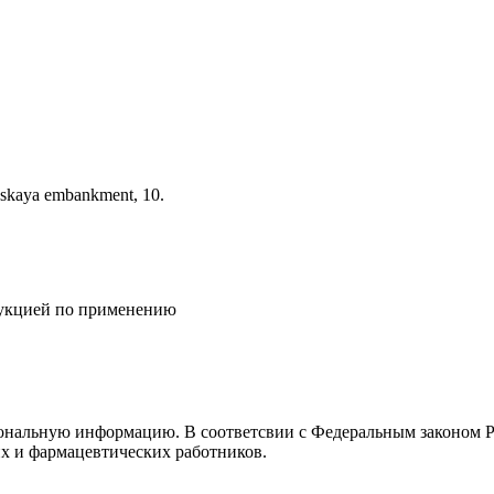
nskaya embankment, 10.
рукцией по применению
ональную информацию. В соответсвии с Федеральным законом Р
х и фармацевтических работников.