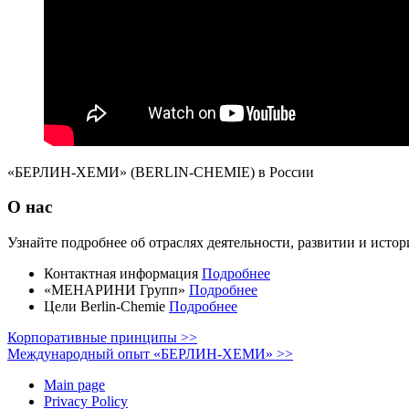
«БЕРЛИН-ХЕМИ» (BERLIN-CHEMIE) в России
О нас
Узнайте подробнее об отраслях деятельности, развитии и и
Контактная информация
Подробнее
«МЕНАРИНИ Групп»
Подробнее
Цели Berlin-Chemie
Подробнее
Корпоративные принципы >>
Международный опыт «БЕРЛИН-ХЕМИ» >>
Main page
Privacy Policy