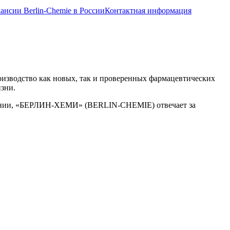
ансии Berlin-Chemie в России
Контактная информация
зводство как новых, так и проверенных фармацевтических
зни.
пании, «БЕРЛИН-ХЕМИ» (BERLIN-CHEMIE) отвечает за