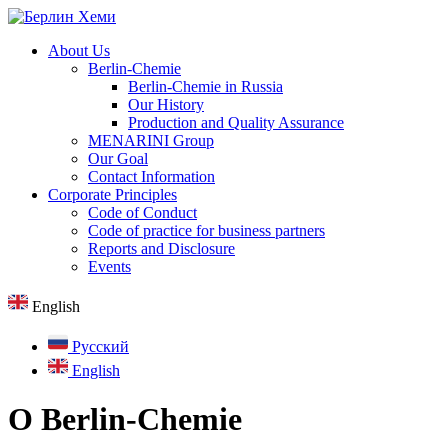
About Us
Berlin-Chemie
Berlin-Chemie in Russia
Our History
Production and Quality Assurance
MENARINI Group
Our Goal
Contact Information
Corporate Principles
Code of Conduct
Code of practice for business partners
Reports and Disclosure
Events
English
Русский
English
О Berlin-Chemie