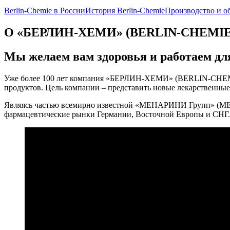
Berlin-Chemie в России
История Berlin-Chemie
Производство и о
О «БЕРЛИН-ХЕМИ» (BERLIN-CHEMIE
Мы желаем вам здоровья и работаем для
Уже более 100 лет компания «БЕРЛИН-ХЕМИ» (BERLIN-CHEMIE
продуктов. Цель компании – представить новые лекарственные
Являясь частью всемирно известной «МЕНАРИНИ Групп» (ME
фармацевтические рынки Германии, Восточной Европы и СНГ.