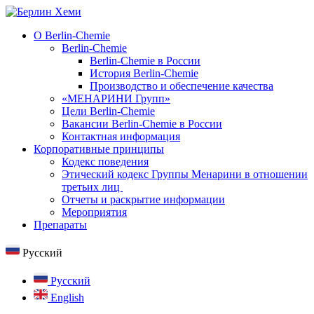
О Berlin-Chemie
Berlin-Chemie
Berlin-Chemie в России
История Berlin-Chemie
Производство и обеспечение качества
«МЕНАРИНИ Групп»
Цели Berlin-Chemie
Вакансии Berlin-Chemie в России
Контактная информация
Корпоративные принципы
Кодекс поведения
Этический кодекс Группы Менарини в отношении
третьих лиц
Отчеты и раскрытие информации
Мероприятия
Препараты
Русский
Русский
English